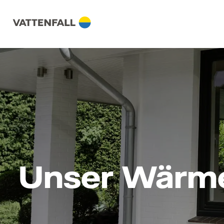
Skip
to
content
Unser Wärm