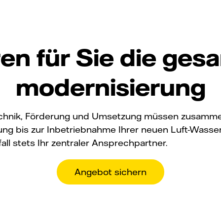
ren für Sie die ges
modernisierung
Technik, Förderung und Umsetzung müssen zusamme
anung bis zur Inbetriebnahme Ihrer neuen Luft-Wa
all stets Ihr zentraler Ansprechpartner.
Angebot sichern