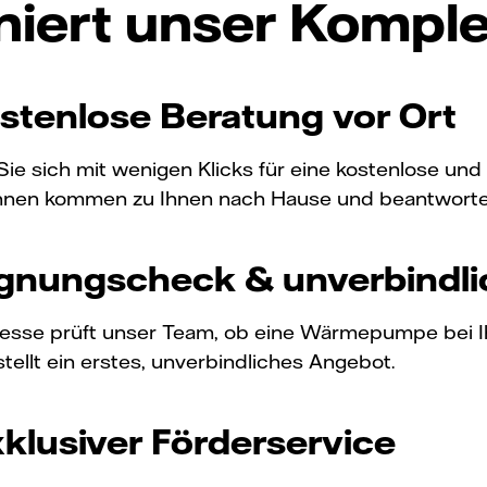
niert unser Kompl
ostenlose Beratung vor Ort
ie sich mit wenigen Klicks für eine kostenlose und
nnen kommen zu Ihnen nach Hause und beantworten 
ignungscheck & unverbindl
resse prüft unser Team, ob eine Wärmepumpe bei Ihn
stellt ein erstes, unverbindliches Angebot.
xklusiver Förderservice