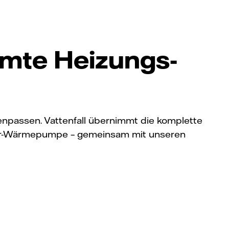
amte Heizungs­
npassen. Vattenfall übernimmt die komplette
sser-Wärmepumpe – gemeinsam mit unseren