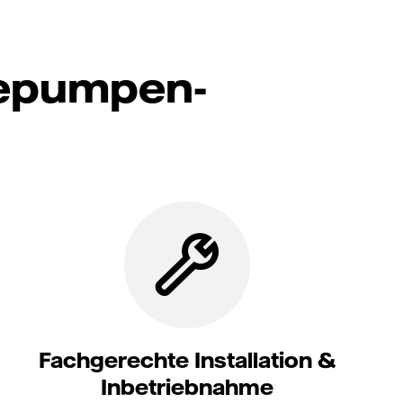
mepumpen-
Fachgerechte Installation &
Inbetriebnahme