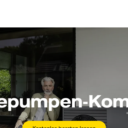
epumpen-Komp