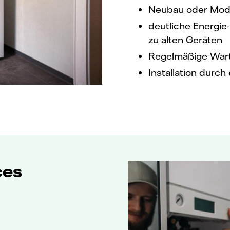
Neubau oder Mode
deutliche Energie
zu alten Geräten
Regelmäßige Wartu
Installation durc
ces