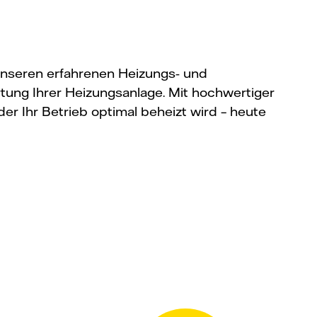
t unseren erfahrenen Heizungs‑ und
rtung Ihrer Heizungsanlage. Mit hochwertiger
r Ihr Betrieb optimal beheizt wird – heute