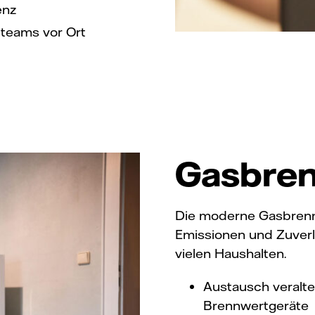
enz
uteams vor Ort
Gasbren
Die moderne Gasbrennw
Emissionen und Zuverlä
vielen Haushalten.
Austausch veralt
Brennwertgeräte