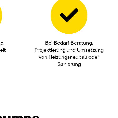
nd
Bei Bedarf Beratung,
eit
Projektierung und Umsetzung
von Heizungsneubau oder
Sanierung
pumpe