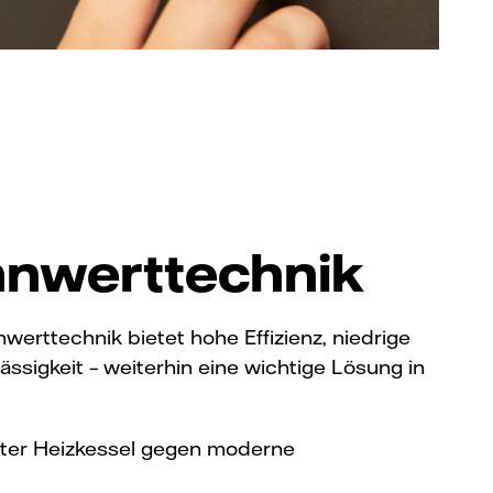
nwerttechnik
erttechnik bietet hohe Effizienz, niedrige
ssigkeit – weiterhin eine wichtige Lösung in
eter Heizkessel gegen moderne