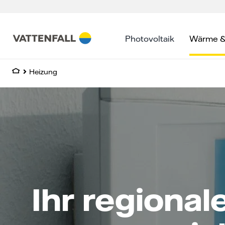
Skip
to
content
Photovoltaik
Wärme &
Heizung
Ihr regional