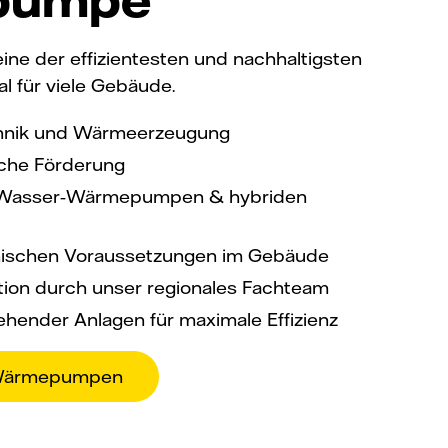
ne der effizientesten und nachhaltigsten
al für viele Gebäude.
echnik und Wärmeerzeugung
iche Förderung
t‑Wasser‑Wärmepumpen & hybriden
nischen Voraussetzungen im Gebäude
ation durch unser regionales Fachteam
hender Anlagen für maximale Effizienz
u Wärmepumpen