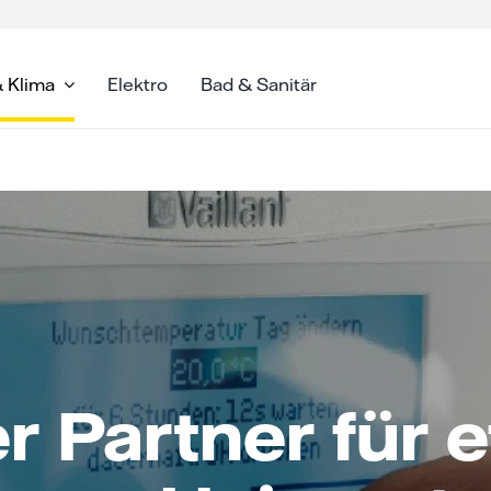
 Klima
Elektro
Bad & Sanitär
er Partner für e