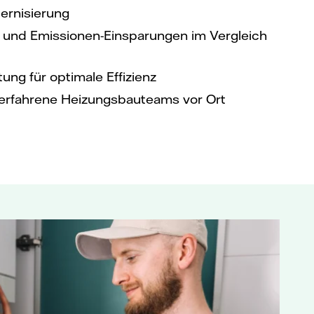
rnisierung
- und Emissionen-Einsparungen im Vergleich
ng für optimale Effizienz
h erfahrene Heizungsbauteams vor Ort