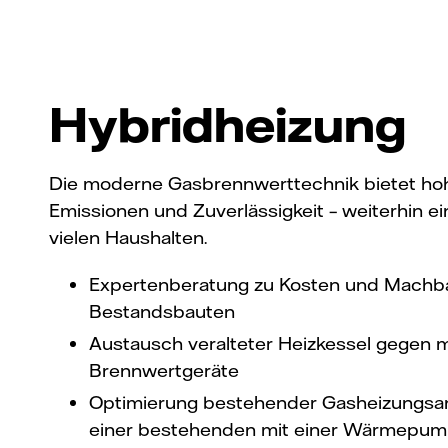
Hybridheizung
Die moderne Gasbrennwerttechnik bietet hohe
Emissionen und Zuverlässigkeit – weiterhin ei
vielen Haushalten.
Expertenberatung zu Kosten und Machba
Bestandsbauten
Austausch veralteter Heizkessel gegen
Brennwertgeräte
Optimierung bestehender Gasheizungsan
einer bestehenden mit einer Wärmepu