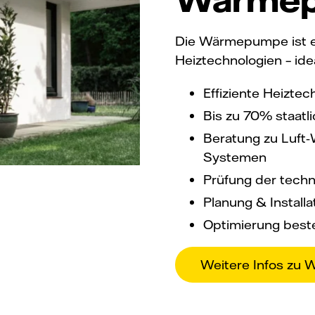
Die Wärmepumpe ist ei
Heiztechnologien – ide
Effiziente Heizt
Bis zu 70% staatl
Beratung zu Luf
Systemen
Prüfung der tech
Planung & Install
Optimierung beste
Weitere Infos z