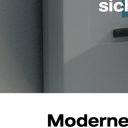
sic
Moderne 