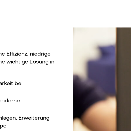
 Effizienz, niedrige
ne wichtige Lösung in
rkeit bei
 moderne
lagen, Erweiterung
mpe