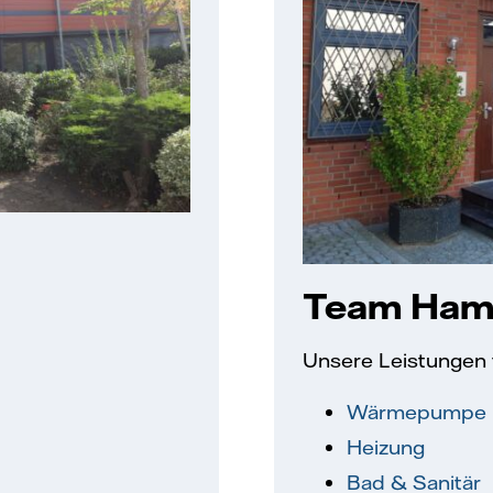
Team Hamb
Unsere Leistungen f
Wärmepumpe
Heizung
Bad & Sanitär