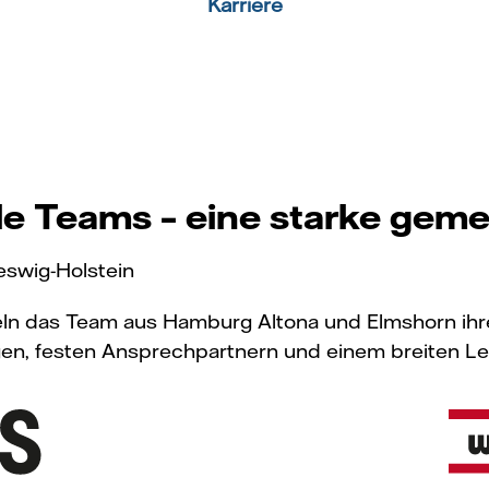
Karriere
le Teams – eine starke gem
eswig-Holstein
eln das Team aus Hamburg Altona und Elmshorn ih
en, festen Ansprechpartnern und einem breiten Lei