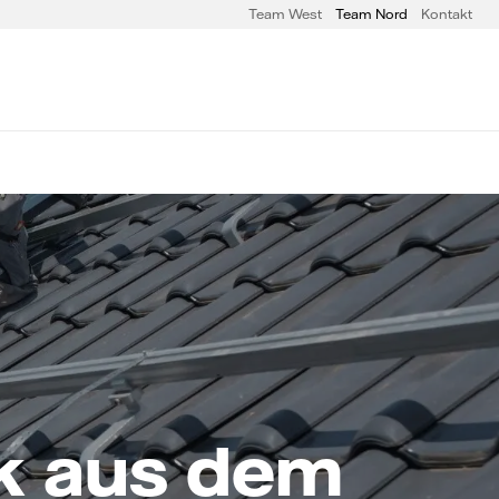
Team West
Team Nord
Kontakt
k aus dem