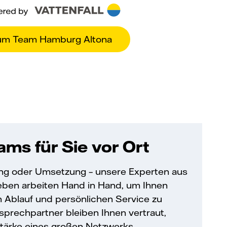
um Team Hamburg Altona
ms für Sie vor Ort
ng oder Umsetzung – unsere Experten aus
ieben arbeiten Hand in Hand, um Ihnen
n Ablauf und persönlichen Service zu
nsprechpartner bleiben Ihnen vertraut,
Stärke eines großen Netzwerks.