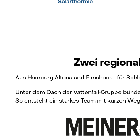
Solarthermie
Zwei regiona
Aus Hamburg Altona und Elmshorn – für Schl
Unter dem Dach der Vattenfall-Gruppe bünd
So entsteht ein starkes Team mit kurzen Weg