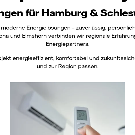
ngen für Hamburg & Schles
 moderne Energielösungen – zuverlässig, persönlic
a und Elmshorn verbinden wir regionale Erfahrung 
Energiepartners.
kt energieeffizient, komfortabel und zukunftssiche
und zur Region passen.