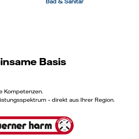
Bad & Sanitär
einsame Basis
re Kompetenzen.
stungsspektrum – direkt aus Ihrer Region.