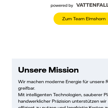
Zum Team Elmshorn
Unsere Mission
Wir machen moderne Energie für unsere R
greifbar.
Mit intelligenten Technologien, sauberer 
handwerklicher Präzision unterstützen wir 
effizient zu nutzen und langfristig Kosten z