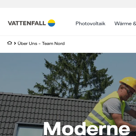
Skip
to
content
Photovoltaik
Wärme &
Über Uns – Team Nord
Moderne 