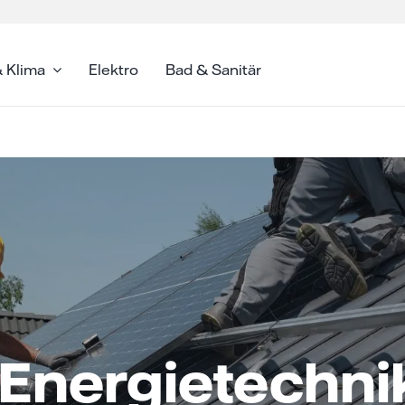
 Klima
Elektro
Bad & Sanitär
Energietechni