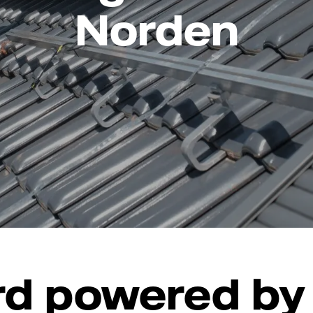
Norden
d powered by V