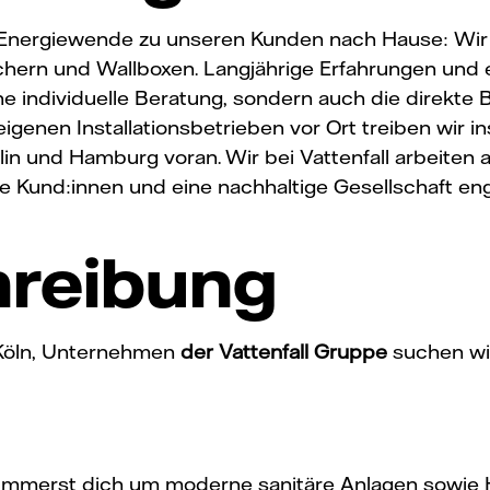
die Energiewende zu unseren Kunden nach Hause: Wir
ern und Wallboxen. Langjährige Erfahrungen und 
 individuelle Beratung, sondern auch die direkte Be
igenen Installationsbetrieben vor Ort treiben wir 
 und Hamburg voran. Wir bei Vattenfall arbeiten an
re Kund:innen und eine nachhaltige Gesellschaft en
hreibung
 Köln, Unternehmen
der Vattenfall Gruppe
suchen w
mmerst dich um moderne sanitäre Anlagen sowie 