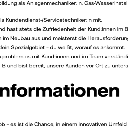
ldung als Anlagenmechaniker:in, Gas-Wasserinstall
als Kundendienst-/Servicetechniker:in mit.
nd hast stets die Zufriedenheit der Kund:innen im Bl
ch im Neubau aus und meisterst die Herausforderun
 dein Spezialgebiet – du weißt, worauf es ankommt.
h problemlos mit Kund:innen und im Team verständi
 B und bist bereit, unsere Kunden vor Ort zu unters
Informationen
b – es ist die Chance, in einem innovativen Umfeld 