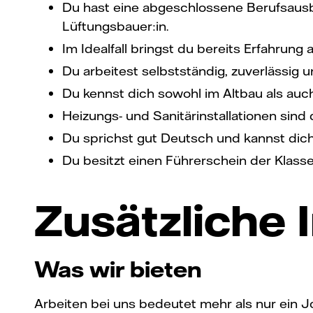
Du hast eine abgeschlossene Berufsausbi
Lüftungsbauer:in.
Im Idealfall bringst du bereits Erfahrung 
Du arbeitest selbstständig, zuverlässig u
Du kennst dich sowohl im Altbau als au
Heizungs- und Sanitärinstallationen sind
Du sprichst gut Deutsch und kannst dic
Du besitzt einen Führerschein der Klasse
Zusätzliche 
Was wir bieten
Arbeiten bei uns bedeutet mehr als nur ein Jo