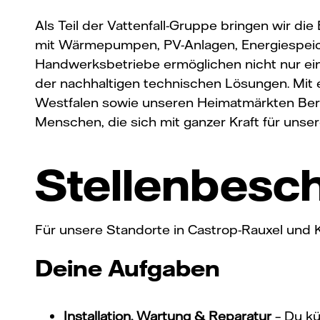
Als Teil der Vattenfall-Gruppe bringen wir 
mit Wärmepumpen, PV-Anlagen, Energiespeich
Handwerksbetriebe ermöglichen nicht nur eine
der nachhaltigen technischen Lösungen. Mit e
Westfalen sowie unseren Heimatmärkten Berlin
Menschen, die sich mit ganzer Kraft für unse
Stellenbesc
Für unsere Standorte in Castrop-Rauxel und
Deine Aufgaben
Installation, Wartung & Reparatur
– Du kü