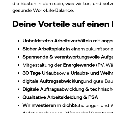
die Besten in dem sein, was wir tun, und setz
gesunde Work-Life-Balance.
Deine Vorteile auf einen 
Unbefristetes Arbeitsverhältnis mit a
Sicher Arbeitsplatz
in einem zukunftsorie
Spannende
& verantwortungsvolle
Aufg
Mitgestaltung der
Energiewende
(PV, W
30 Tage Urlaub
sowie
Urlaubs- und Weih
digitale Auftragsabwicklung
und gute Bau
Digitale
Auftragsabwicklung & technisch
Qualitative Arbeitskleidung & PSA
Wir investieren in dich!
Schulungen und We