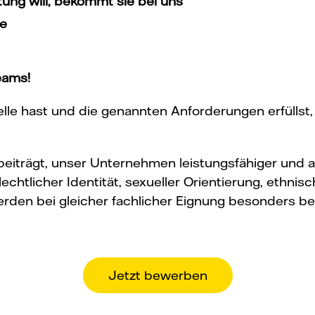
ng will, bekommt sie bei uns
ge
eams!
le hast und die genannten Anforderungen erfüllst,
u beiträgt, unser Unternehmen leistungsfähiger und
echtlicher Identität, sexueller Orientierung, ethnisc
en bei gleicher fachlicher Eignung besonders ber
Jetzt bewerben