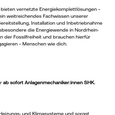
 bieten vernetzte Energiekomplettlösungen –
ein weitreichendes Fachwissen unserer
reitstellung, Installation und Inbetriebnahme
insbesondere die Energiewende in Nordrhein-
 der Fossilfreiheit und brauchen hierfür
gagieren – Menschen wie dich.
ir
ab sofort
Anlagenmechaniker:innen SHK.
Heizungs- und Klimasysteme und sorgst