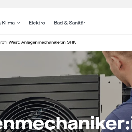
 Klima
Elektro
Bad & Sanitär
profil West: Anlagenmechaniker:in SHK
enmechaniker: