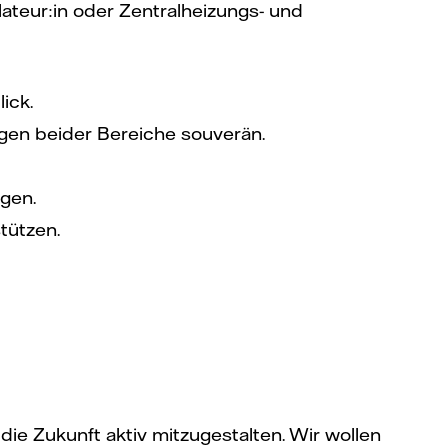
ateur:in oder Zentralheizungs- und
ick.
gen beider Bereiche souverän.
gen.
tützen.
die Zukunft aktiv mitzugestalten. Wir wollen