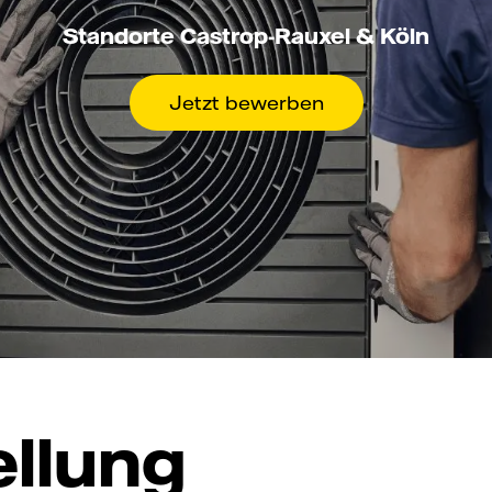
Standorte Castrop-Rauxel & Köln
Jetzt bewerben
ellung