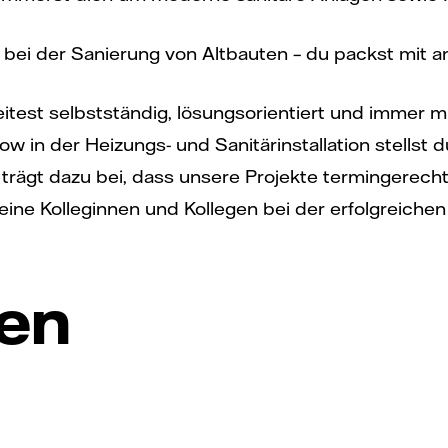
bei der Sanierung von Altbauten – du packst mit a
itest selbstständig, lösungsorientiert und immer mi
 in der Heizungs- und Sanitärinstallation stellst d
 trägt dazu bei, dass unsere Projekte termingerec
eine Kolleginnen und Kollegen bei der erfolgreich
nen