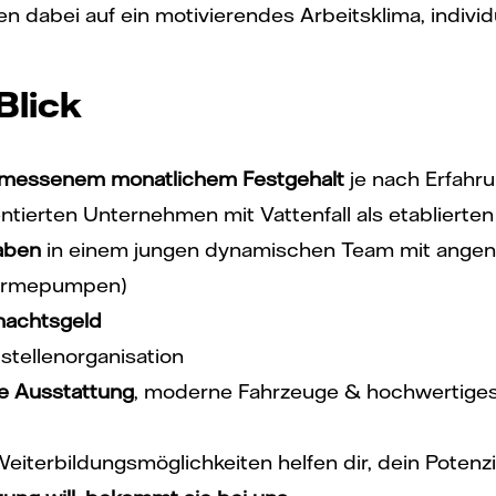
en dabei auf ein motivierendes Arbeitsklima, indiv
Blick
ngemessenem monatlichem Festgehalt
je nach Erfahru
ntierten Unternehmen mit Vattenfall als etablierte
aben
in einem jungen dynamischen Team mit ange
ärmepumpen)
nachtsgeld
stellenorganisation
e Ausstattung
, moderne Fahrzeuge & hochwertiges
iterbildungsmöglichkeiten helfen dir, dein Potenzi