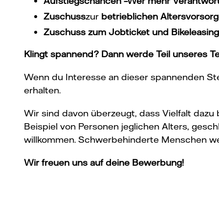
Aufstiegschancen –
Wer mehr Verantwortu
Zuschuss
zur
betrieblichen Altersvorsor
Zuschuss zum
Jobticket und
Bikeleasing
Klingt spannend? Dann werde Teil unseres T
Wenn du Interesse an dieser spannenden Stel
erhalten.
Wir sind davon überzeugt, dass Vielfalt daz
Beispiel von Personen jeglichen Alters, geschl
willkommen. Schwerbehinderte Menschen werd
Wir freuen uns auf deine Bewerbung!